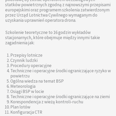
statków powietrznych zgodną z najnowszymi przepisami
europejskimi oraz programem szkolenia zatwierdzonym
przez Urząd Lotnictwa Cywilnego wymaganym do
uzyskania uprawnień operatora drona.
Szkolenie teoretyczne to 16 godzin wykładów
stacjonarnych, które obejmuje między innymi takie
zagadnienia jak:
Przepisy lotnicze
Czynnik ludzki
Procedury operacyjne
Techniczne i operacyjne środki ograniczające ryzyko w
powietrzu
Ogólna wiedza na temat BSP
Meteorologia
Osiągi BSP w locie
Techniczne i operacyjne środki ograniczające na ziemi
Korespondencja z wieżą kontroli-ruchu
Plan lotów
Konfiguracja CTR