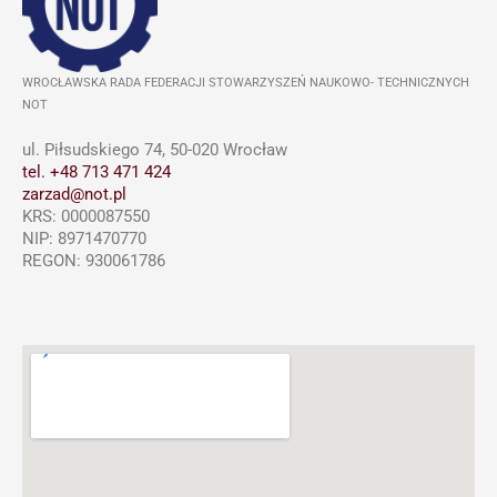
WROCŁAWSKA RADA FEDERACJI STOWARZYSZEŃ NAUKOWO- TECHNICZNYCH
NOT
ul. Piłsudskiego 74, 50-020 Wrocław
tel. +48 713 471 424
zarzad@not.pl
KRS: 0000087550
NIP: 8971470770
REGON: 930061786