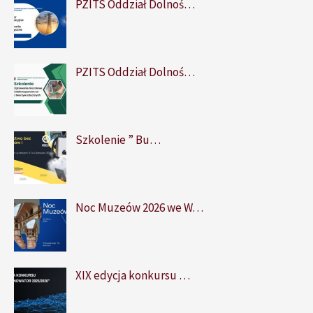
PZITS Oddział Dolnoś…
PZITS Oddział Dolnoś…
Szkolenie ” Bu…
Noc Muzeów 2026 we W…
XIX edycja konkursu …