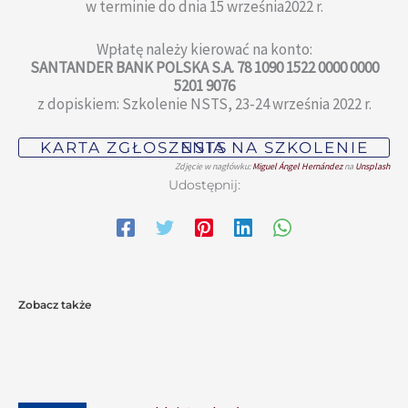
w terminie do dnia 15 września2022 r.
Wpłatę należy kierować na konto:
SANTANDER BANK POLSKA S.A. 78 1090 1522 0000 0000
5201 9076
z dopiskiem: Szkolenie NSTS, 23-24 września 2022 r.
KARTA ZGŁOSZENIA NA SZKOLENIE NSTS
Zdjęcie w nagłówku:
Miguel Ángel Hernández
na
Unsplash
Udostępnij:
Zobacz także