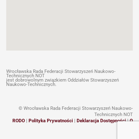
Wrocławska Rada Federacji Stowarzyszeń Naukowo-
Technicznych NOT
jest dobrowolnym związkiem Oddziałów Stowarzyszeń
Naukowo-Technicznych.
© Wrocławska Rada Federacji Stowarzyszeń Naukowo-
Technicznych NOT
RODO
|
Polityka Prywatności
|
Deklaracja Dostępności
|
O
Stronie