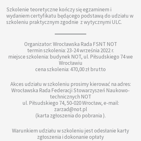
Szkolenie teoretyczne kończy się egzaminem i
wydaniem certyfikatu będącego podstawą do udziału w
szkoleniu praktycznym zgodnie z wytycznymi ULC.
Organizator: Wrocławska Rada FSNT NOT
termin szkolenia: 23-24 września 2022 r.
miejsce szkolenia: budynek NOT, ul. Piłsudskiego 74 we
Wrocławiu
cena szkolenia: 470,00 zł brutto
Akces udziału w szkoleniu prosimy kierować na adres:
Wrocławska Rada Federacji Stowarzyszeń Naukowo-
technicznych NOT
ul. Piłsudskiego 74, 50-020 Wrocław, e-mail:
zarzad@not.pl
(karta zgłoszenia do pobrania ).
Warunkiem udziału w szkoleniu jest odesłanie karty
zgłoszenia i dokonanie opłaty