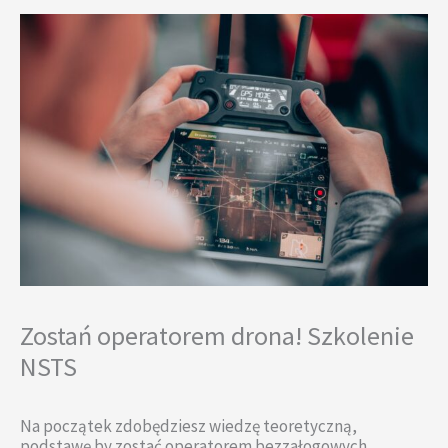
Zostań operatorem drona! Szkolenie
NSTS
Na początek zdobędziesz wiedzę teoretyczną,
podstawę by zostać operatorem bezzałogowych