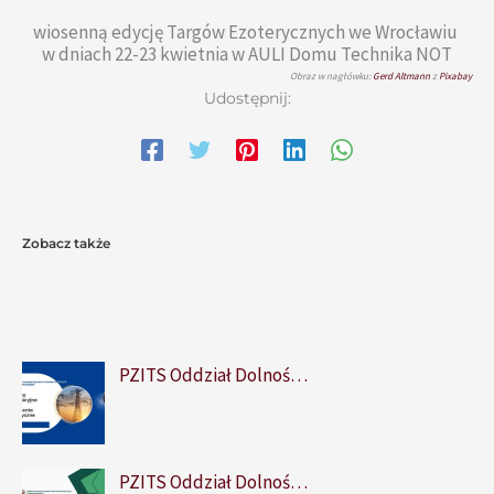
wiosenną edycję Targów Ezoterycznych we Wrocławiu
w dniach 22-23 kwietnia w AULI Domu Technika NOT
Obraz w nagłówku:
Gerd Altmann
z
Pixabay
Udostępnij:
Zobacz także
PZITS Oddział Dolnoś…
PZITS Oddział Dolnoś…