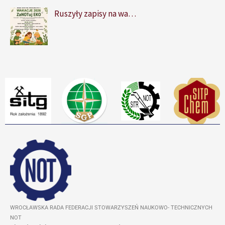
Ruszyły zapisy na wa…
WROCŁAWSKA RADA FEDERACJI STOWARZYSZEŃ NAUKOWO- TECHNICZNYCH
NOT