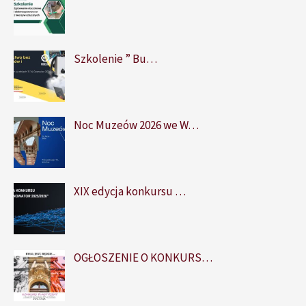
Szkolenie ” Bu…
Noc Muzeów 2026 we W…
XIX edycja konkursu …
OGŁOSZENIE O KONKURS…