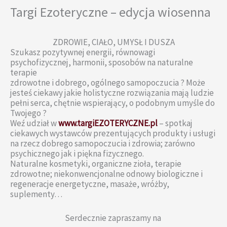
Targi Ezoteryczne – edycja wiosenna
ZDROWIE, CIAŁO, UMYSŁ I DUSZA
Szukasz pozytywnej energii, równowagi
psychofizycznej, harmonii, sposobów na naturalne
terapie
zdrowotne i dobrego, ogólnego samopoczucia ? Może
jesteś ciekawy jakie holistyczne rozwiązania mają ludzie
pełni serca, chętnie wspierający, o podobnym umyśle do
Twojego ?
Weź udział w
www.targiEZOTERYCZNE.pl
– spotkaj
ciekawych wystawców prezentujących produkty i usługi
na rzecz dobrego samopoczucia i zdrowia; zarówno
psychicznego jak i piękna fizycznego.
Naturalne kosmetyki, organiczne zioła, terapie
zdrowotne; niekonwencjonalne odnowy biologiczne i
regeneracje energetyczne, masaże, wróżby,
suplementy…
Serdecznie zapraszamy na